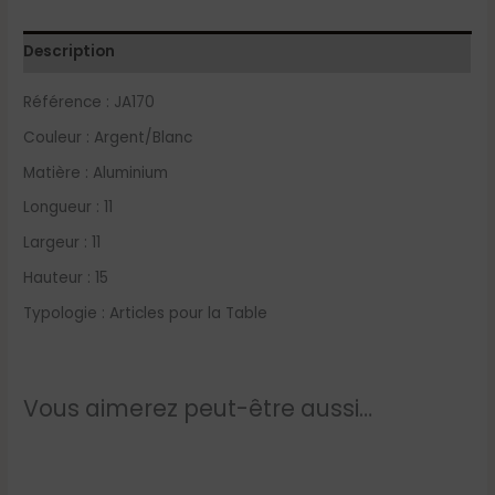
Description
Référence :
JA170
Couleur : Argent/Blanc
Matière :
Aluminium
Longueur :
11
Largeur :
11
Hauteur :
15
Typologie :
Articles pour la Table
Vous aimerez peut-être aussi…