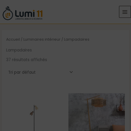
Aller
au
contenu
Accueil
/
Luminaires intérieur
/ Lampadaires
Lampadaires
37 résultats affichés