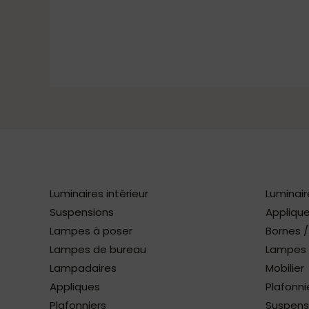
Luminaires intérieur
Luminair
Suspensions
Applique
Lampes à poser
Bornes 
Lampes de bureau
Lampes à
Lampadaires
Mobilier
Appliques
Plafonni
Plafonniers
Suspens