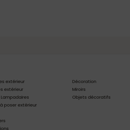
es extérieur
Décoration
s extérieur
Miroirs
/ Lampadaires
Objets décoratifs
 poser extérieur
ers
ions