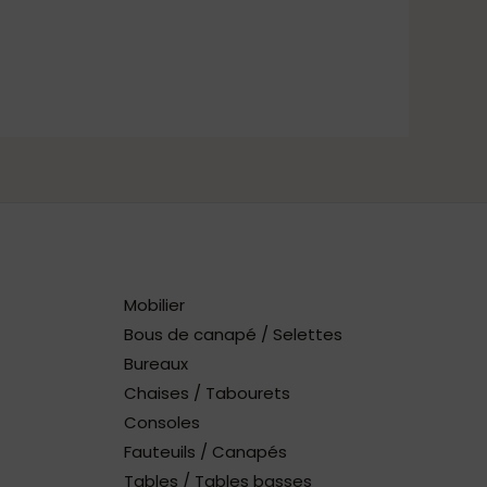
Mobilier
Bous de canapé / Selettes
Bureaux
Chaises / Tabourets
Consoles
Fauteuils / Canapés
Tables / Tables basses