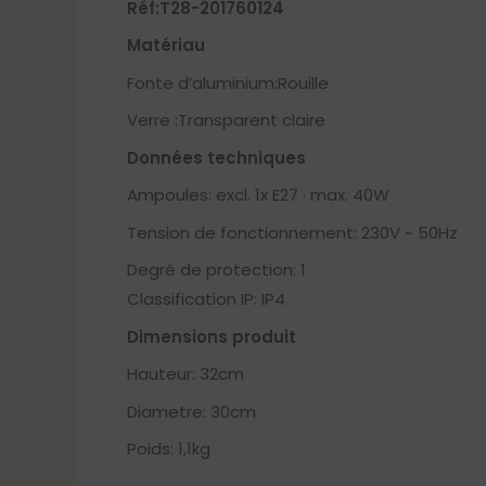
Réf:T28-201760124
Matériau
Fonte d’aluminium:Rouille
Verre :Transparent claire
Données techniques
Ampoules: excl. 1x E27 · max. 40W
Tension de fonctionnement: 230V ~ 50Hz
Degré de protection: 1
Classification IP: IP4
Dimensions produit
Hauteur: 32cm
Diametre: 30cm
Poids: 1,1kg