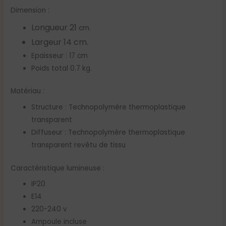
Dimension :
Longueur 21
cm.
Largeur 14 cm.
Epaisseur : 17 cm
Poids total 0.7 kg.
Matériau :
Structure : Technopolymère thermoplastique
transparent
Diffuseur : Technopolymère thermoplastique
transparent revêtu de tissu
Caractéristique lumineuse :
IP20
E14
220-240 v
Ampoule incluse