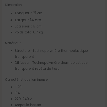
Dimension :
Longueur 21
cm.
Largeur 14 cm.
Epaisseur : 17 cm
Poids total 0.7 kg.
Matériau :
Structure : Technopolymère thermoplastique
transparent
Diffuseur : Technopolymère thermoplastique
transparent revêtu de tissu
Caractéristique lumineuse :
IP20
E14
220-240 v
Ampoule incluse