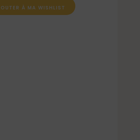
JOUTER À MA WISHLIST