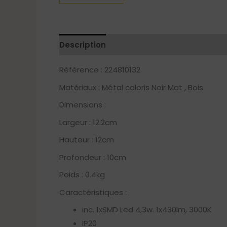
Description
Référence : 224810132
Matériaux : Métal coloris Noir Mat , Bois
Dimensions :
Largeur : 12.2cm
Hauteur : 12cm
Profondeur : 10cm
Poids : 0.4kg
Caractéristiques :
inc. 1xSMD Led 4,3w. 1x430lm, 3000K
IP20