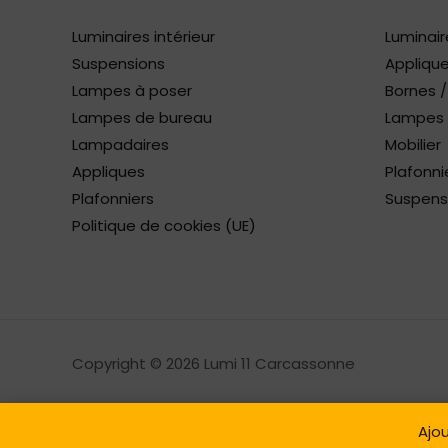
Luminaires intérieur
Luminair
Suspensions
Applique
Lampes à poser
Bornes 
Lampes de bureau
Lampes à
Lampadaires
Mobilier
Appliques
Plafonni
Plafonniers
Suspens
Politique de cookies (UE)
Copyright © 2026 Lumi 11 Carcassonne
Ajou