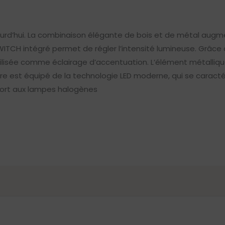
ourd’hui. La combinaison élégante de bois et de métal augm
WITCH intégré permet de régler l’intensité lumineuse. Grâce 
 utilisée comme éclairage d’accentuation. L’élément métalliq
re est équipé de la technologie LED moderne, qui se caracté
port aux lampes halogènes