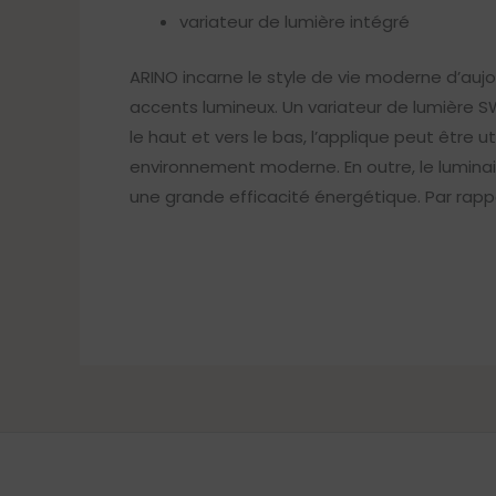
variateur de lumière intégré
ARINO incarne le style de vie moderne d’auj
accents lumineux. Un variateur de lumière S
le haut et vers le bas, l’applique peut être
environnement moderne. En outre, le luminai
une grande efficacité énergétique. Par rap