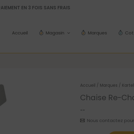
AIEMENT EN 3 FOIS SANS FRAIS
Accueil
Magasin
Marques
Cot
Accueil
/
Marques
/
Kartel
Chaise Re-Cha
--
Nous contactez pour le