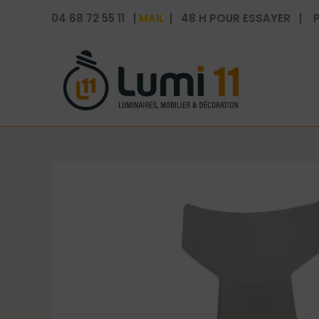
Aller
04 68 72 55 11 |
MAIL
| 48 H POUR ESSAYER | P
au
contenu