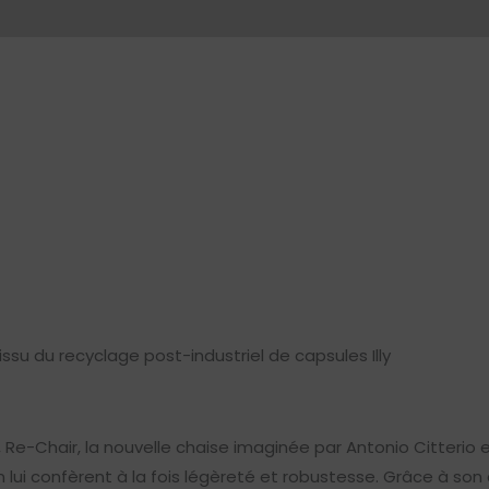
su du recyclage post-industriel de capsules Illy
Re-Chair, la nouvelle chaise imaginée par Antonio Citterio e
 lui confèrent à la fois légèreté et robustesse. Grâce à son 