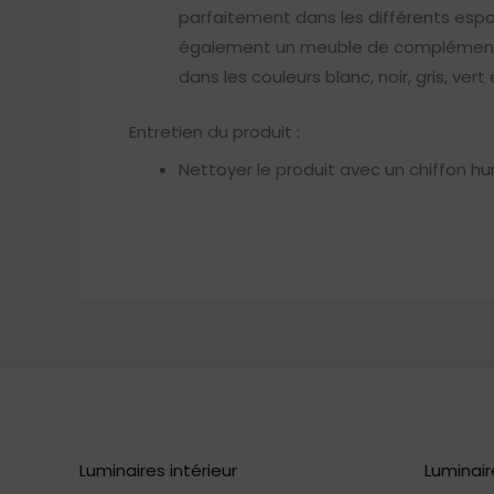
parfaitement dans les différents espac
également un meuble de complément pou
dans les couleurs blanc, noir, gris, vert 
Entretien du produit :
Nettoyer le produit avec un chiffon hu
Luminaires intérieur
Luminair