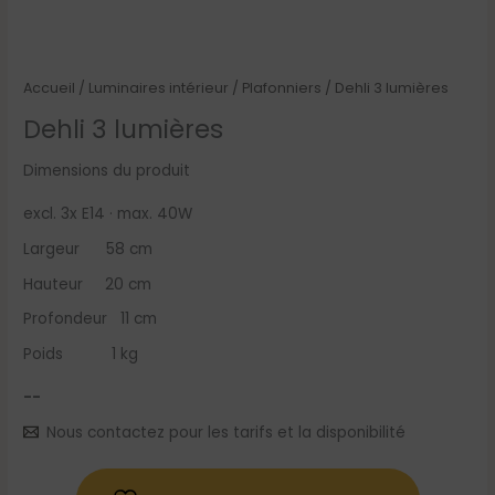
Accueil
/
Luminaires intérieur
/
Plafonniers
/ Dehli 3 lumières
Dehli 3 lumières
Dimensions du produit
excl. 3x E14 · max. 40W
Largeur 58 cm
Hauteur 20 cm
Profondeur 11 cm
Poids 1 kg
--
Nous contactez pour les tarifs et la disponibilité