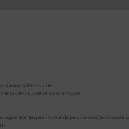
ène styrène (ABS) chromé
transparent ou teinté dans la masse
 l’étagère Shelfish permettent de personnaliser le contexte s
es.