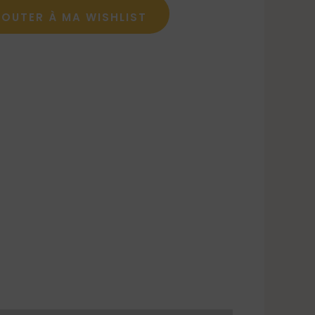
JOUTER À MA WISHLIST