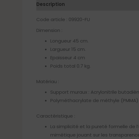
Description
Code article : 09920-FU
Dimension :
Longueur 45 cm.
Largueur 15 cm.
Epaisseur 4 cm
Poids total 0.7 kg.
Matériau :
Support muraux : Acrylonitrile butadi
Polyméthacrylate de méthyle (PMMA) 
Caractéristique :
La simplicité et la pureté formelle de
mimétique jouant sur les transparenc