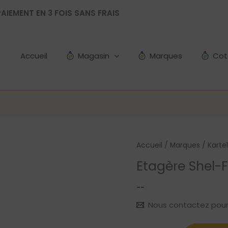
AIEMENT EN 3 FOIS SANS FRAIS
Accueil
Magasin
Marques
Cot
Accueil
/
Marques
/
Kartel
Etagère Shel-
--
Nous contactez pour le