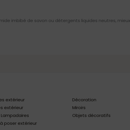
mide imbibé de savon ou détergents liquides neutres, mieux 
es extérieur
Décoration
s extérieur
Miroirs
/ Lampadaires
Objets décoratifs
 poser extérieur