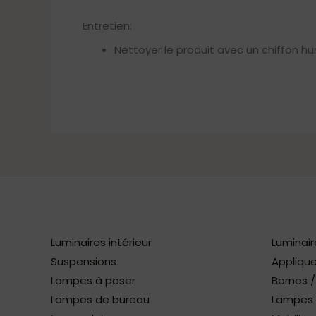
Entretien:
Nettoyer le produit avec un chiffon hu
Luminaires intérieur
Luminair
Suspensions
Applique
Lampes à poser
Bornes 
Lampes de bureau
Lampes à