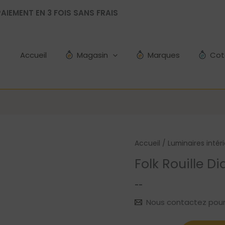
AIEMENT EN 3 FOIS SANS FRAIS
Accueil
Magasin
Marques
Cot
Accueil
/
Luminaires intér
Folk Rouille D
--
Nous contactez pour le