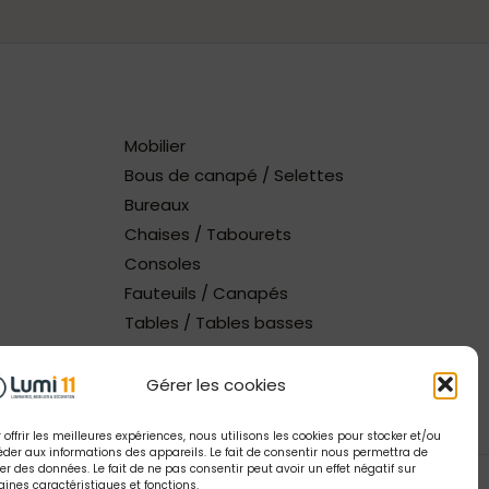
Mobilier
Bous de canapé / Selettes
Bureaux
Chaises / Tabourets
Consoles
Fauteuils / Canapés
Tables / Tables basses
Gérer les cookies
 offrir les meilleures expériences, nous utilisons les cookies pour stocker et/ou
der aux informations des appareils. Le fait de consentir nous permettra de
ter des données. Le fait de ne pas consentir peut avoir un effet négatif sur
aines caractéristiques et fonctions.