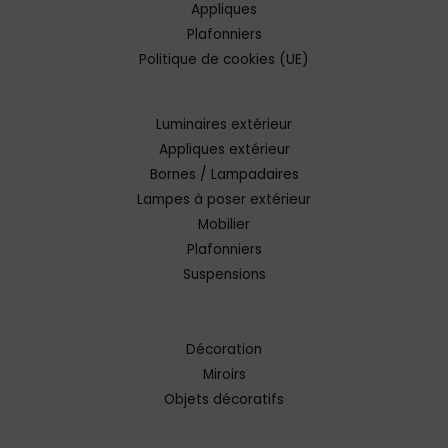
Appliques
Plafonniers
Politique de cookies (UE)
Luminaires extérieur
Appliques extérieur
Bornes / Lampadaires
Lampes à poser extérieur
Mobilier
Plafonniers
Suspensions
Décoration
Miroirs
Objets décoratifs