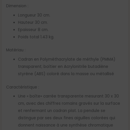
Dimension :
Longueur 30 cm.
Hauteur 30 cm.
Epaisseur 8 cm.
Poids total 1.43 kg.
Matériau :
Cadran en Polyméthacrylate de méthyle (PMMA)
transparent; boîtier en Acrylonitrile butadiène
styrène (ABS) coloré dans la masse ou métallisé
Caractéristique :
Une « boîte» carrée transparente mesurant 30 x 30
cm, avec des chiffres romains gravés sur la surface
et renfermant un cadran plat. La pendule se
distingue par ses deux fines aiguilles colorées qui
donnent naissance à une synthèse chromatique