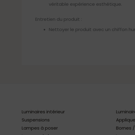
véritable expérience esthétique.
Entretien du produit :
Nettoyer le produit avec un chiffon hu
Luminaires intérieur
Luminair
Suspensions
Applique
Lampes à poser
Bornes 