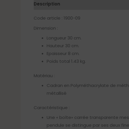
Description
Code article : 1900-09
Dimension :
Longueur 30 cm.
Hauteur 30 cm.
Epaisseur 8 cm.
Poids total 1.43 kg.
Matériau :
Cadran en Polyméthacrylate de méthyl
métallisé
Caractéristique :
Une « boîte» carrée transparente mesu
pendule se distingue par ses deux fi