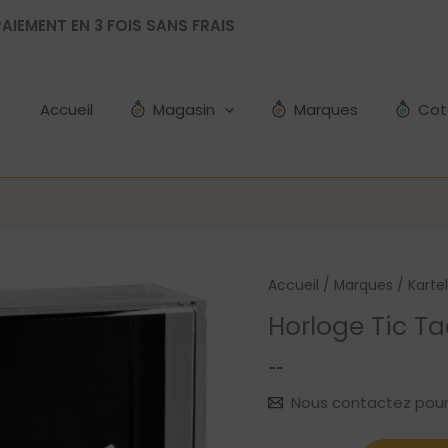
AIEMENT EN 3 FOIS SANS FRAIS
Accueil
Magasin
Marques
Cot
Accueil
/
Marques
/
Kartel
Horloge Tic Ta
--
Nous contactez pour le