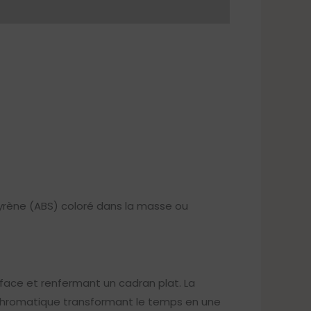
tyrène (ABS) coloré dans la masse ou
rface et renfermant un cadran plat. La
e chromatique transformant le temps en une