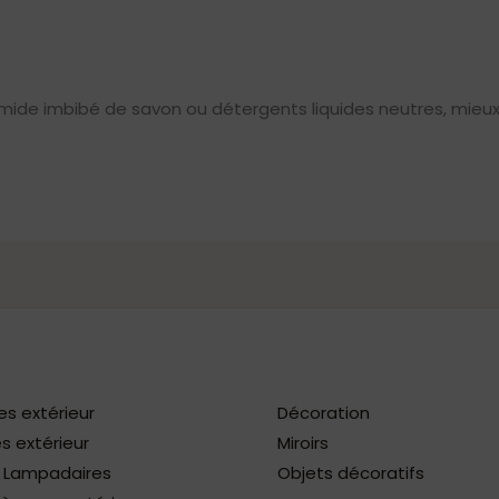
mide imbibé de savon ou détergents liquides neutres, mieux 
es extérieur
Décoration
s extérieur
Miroirs
/ Lampadaires
Objets décoratifs