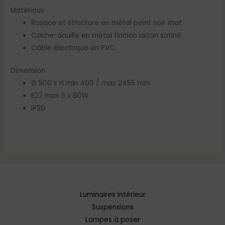
Matériaux
Rosace et structure en métal peint noir mat.
Cache-douille en métal finition laiton satiné.
Câble électrique en PVC.
Dimension
Ø 500 x H min 400 / max 2455 mm
E27 max 5 x 60W
IP20
Luminaires intérieur
Suspensions
Lampes à poser