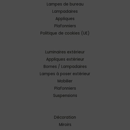
Lampes de bureau
Lampadaires
Appliques
Plafonniers
Politique de cookies (UE)
Luminaires extérieur
Appliques extérieur
Bornes / Lampadaires
Lampes à poser extérieur
Mobilier
Plafonniers
Suspensions
Décoration
Miroirs