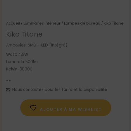
Accueil
/
Luminaires intérieur
/
Lampes de bureau
/ Kiko Titane
Kiko Titane
Ampoules: SMD – LED (intégré)
Watt: 4,5W
Lumen: 1x 500lm
Kelvin: 3000K
--
Nous contactez pour les tarifs et la disponibilité
AJOUTER À MA WISHLIST