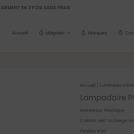
AIEMENT EN 3 FOIS SANS FRAIS
Accueil
Magasin
Marques
Cot
Accueil
/
Luminaires intér
Lampadaire P
Materiaux: Plastique
Coloris: vert ou beige s
Flexible IP20