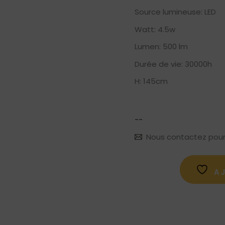
Source lumineuse: LED
Watt: 4.5w
Lumen: 500 lm
Durée de vie: 30000h
H: 145cm
--
Nous contactez pour le
A