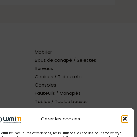
Mobilier
Bous de canapé / Selettes
Bureaux
Chaises / Tabourets
Consoles
Fauteuils / Canapés
Tables / Tables basses
Gérer les cookies
 offrir les meilleures expériences, nous utilisons les cookies pour stocker et/ou