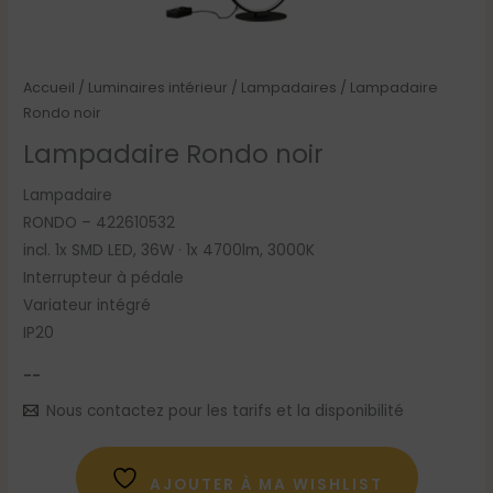
Accueil
/
Luminaires intérieur
/
Lampadaires
/ Lampadaire
Rondo noir
Lampadaire Rondo noir
Lampadaire
RONDO – 422610532
incl. 1x SMD LED, 36W · 1x 4700lm, 3000K
Interrupteur à pédale
Variateur intégré
IP20
--
Nous contactez pour les tarifs et la disponibilité
AJOUTER À MA WISHLIST