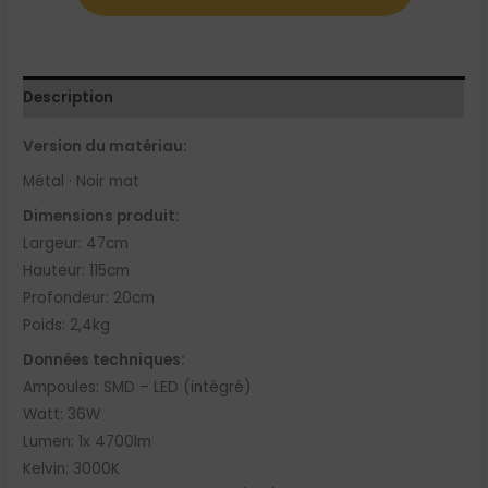
Description
Version du matériau:
Métal · Noir mat
Dimensions produit:
Largeur: 47cm
Hauteur: 115cm
Profondeur: 20cm
Poids: 2,4kg
Données techniques:
Ampoules: SMD – LED (intégré)
Watt: 36W
Lumen: 1x 4700lm
Kelvin: 3000K