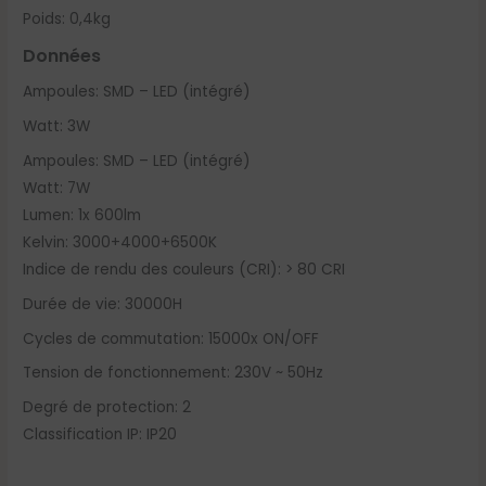
Poids: 0,4kg
Données
Ampoules: SMD – LED (intégré)
Watt: 3W
Ampoules: SMD – LED (intégré)
Watt: 7W
Lumen: 1x 600lm
Kelvin: 3000+4000+6500K
Indice de rendu des couleurs (CRI): > 80 CRI
Durée de vie: 30000H
Cycles de commutation: 15000x ON/OFF
Tension de fonctionnement: 230V ~ 50Hz
Degré de protection: 2
Classification IP: IP20