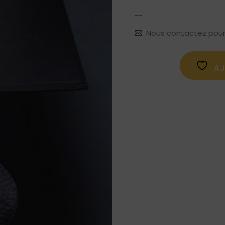
--
Nous contactez pour le
A