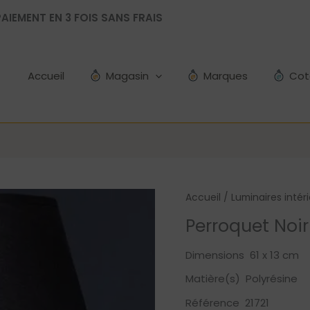
AIEMENT EN 3 FOIS SANS FRAIS
Accueil
Magasin
Marques
Cot
Accueil
/
Luminaires intér
Perroquet Noir
Dimensions 61 x 13 cm
Matière(s) Polyrésine
Référence 21721