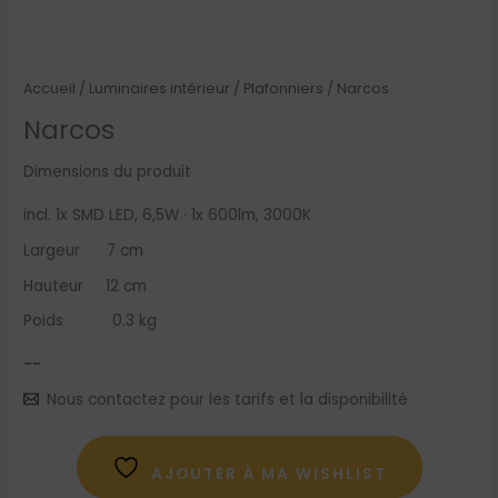
Accueil
/
Luminaires intérieur
/
Plafonniers
/ Narcos
Narcos
Dimensions du produit
incl. 1x SMD LED, 6,5W · 1x 600lm, 3000K
Largeur 7 cm
Hauteur 12 cm
Poids 0.3 kg
--
Nous contactez pour les tarifs et la disponibilité
AJOUTER À MA WISHLIST