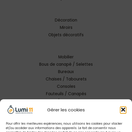
Décoration
Miroirs
Objets décoratifs
Mobilier
Bous de canapé / Selettes
Bureaux
Chaises / Tabourets
Consoles
Fauteuils / Canapés
Tables / Tables basses
Gérer les cookies
Pour offrir les meilleures expériences, nous utilisons les cookies pour stocker
et/ou accéder aux informations des appareils. Le fait de consentir nous