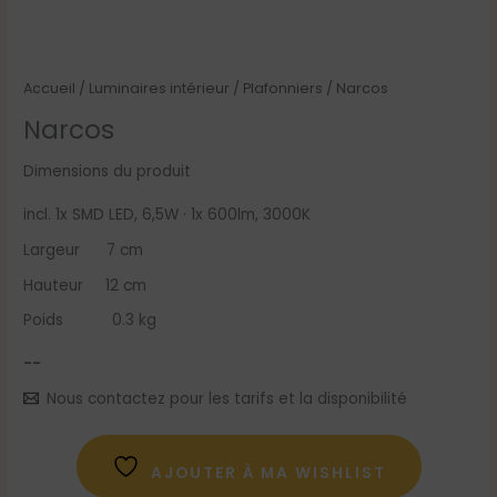
Accueil
/
Luminaires intérieur
/
Plafonniers
/ Narcos
Narcos
Dimensions du produit
incl. 1x SMD LED, 6,5W · 1x 600lm, 3000K
Largeur 7 cm
Hauteur 12 cm
Poids 0.3 kg
--
Nous contactez pour les tarifs et la disponibilité
AJOUTER À MA WISHLIST