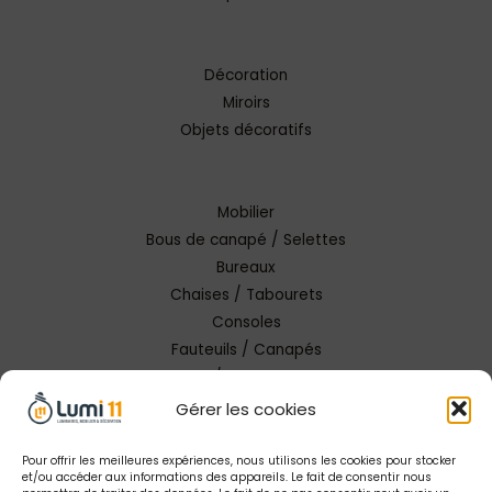
Décoration
Miroirs
Objets décoratifs
Mobilier
Bous de canapé / Selettes
Bureaux
Chaises / Tabourets
Consoles
Fauteuils / Canapés
Tables / Tables basses
Gérer les cookies
Pour offrir les meilleures expériences, nous utilisons les cookies pour stocker
et/ou accéder aux informations des appareils. Le fait de consentir nous