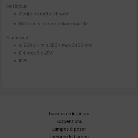
Matériaux
Cadre en métal chromé
Diffuseurs en verre blanc soufflé
Dimension
Ø 800 x H min 650 / max 2400 mm
E14 max 9 x 28W
IP20
Luminaires intérieur
Suspensions
Lampes à poser
Lampes de bureau