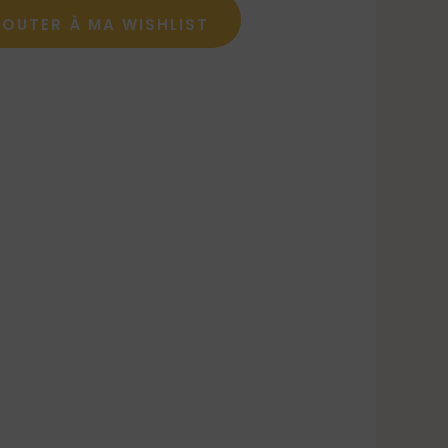
JOUTER À MA WISHLIST