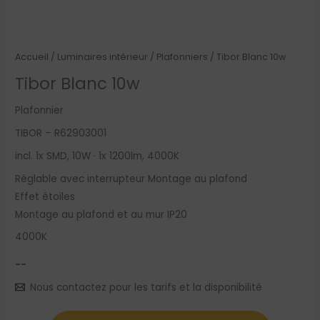
Accueil
/
Luminaires intérieur
/
Plafonniers
/ Tibor Blanc 10w
Tibor Blanc 10w
Plafonnier
TIBOR – R62903001
incl. 1x SMD, 10W · 1x 1200lm, 4000K
Réglable avec interrupteur Montage au plafond
Effet étoiles
Montage au plafond et au mur IP20
4000K
--
Nous contactez pour les tarifs et la disponibilité