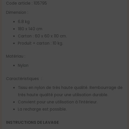
Code article : 105795
Dimension :
6.8 kg
180 x 140 cm
Carton : 60 x 60 x 110 cm.
Produit + carton : 10 kg.
Matériau :
Nylon
Caractéristiques :
Tissu en nylon de très haute qualité. Rembourrage de
très haute qualité pour une utilisation durable.
Convient pour une utilisation à l’intérieur.
La recharge est possible.
INSTRUCTIONS DE LAVAGE