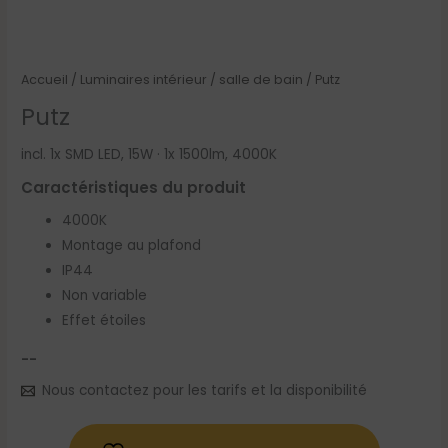
Accueil
/
Luminaires intérieur
/
salle de bain
/ Putz
Putz
incl. 1x SMD LED, 15W · 1x 1500lm, 4000K
Caractéristiques du produit
4000K
Montage au plafond
IP44
Non variable
Effet étoiles
--
Nous contactez pour les tarifs et la disponibilité