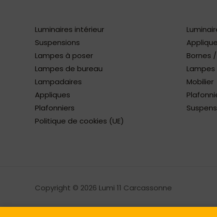
Luminaires intérieur
Luminair
Suspensions
Applique
Lampes à poser
Bornes 
Lampes de bureau
Lampes à
Lampadaires
Mobilier
Appliques
Plafonni
Plafonniers
Suspens
Politique de cookies (UE)
Copyright © 2026 Lumi 11 Carcassonne