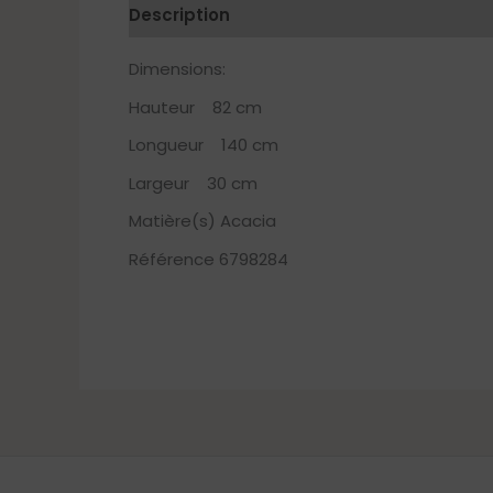
Description
Dimensions:
Hauteur 82 cm
Longueur 140 cm
Largeur 30 cm
Matière(s) Acacia
Référence 6798284