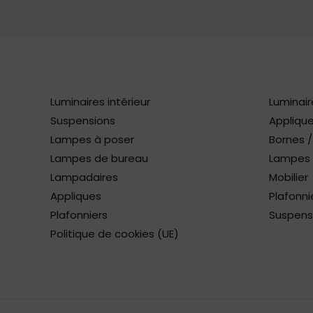
Luminaires intérieur
Luminair
Suspensions
Applique
Lampes à poser
Bornes 
Lampes de bureau
Lampes à
Lampadaires
Mobilier
Appliques
Plafonni
Plafonniers
Suspens
Politique de cookies (UE)