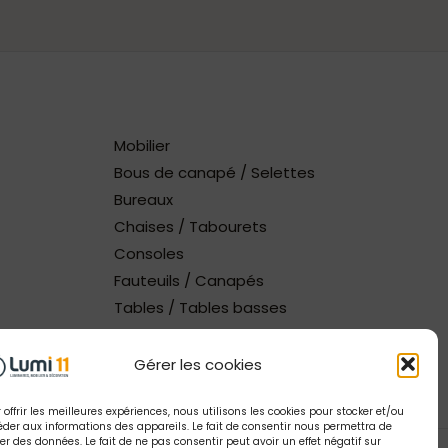
Mobilier
Bous de canapé / Selettes
Bureaux
Chaises / Tabourets
Consoles
Fauteuils / Canapés
Tables / Tables basses
Gérer les cookies
 offrir les meilleures expériences, nous utilisons les cookies pour stocker et/ou
der aux informations des appareils. Le fait de consentir nous permettra de
ter des données. Le fait de ne pas consentir peut avoir un effet négatif sur