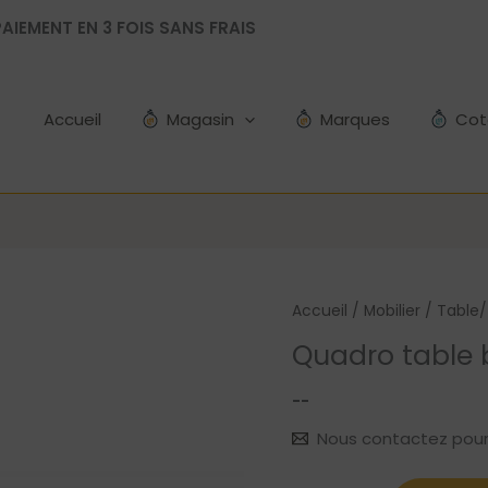
AIEMENT EN 3 FOIS SANS FRAIS
Accueil
Magasin
Marques
Cot
Accueil
/
Mobilier
/
Table/
Quadro table 
--
Nous contactez pour le