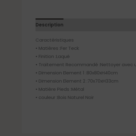
Description
Caractéristiques
• Matières :Fer Teck
• Finition :Laqué
• Traitement Recommandé :Nettoyer avec u
• Dimension Element 1 :80x80xH40cm
• Dimension Element 2 :70x70xH33cm
• Matière Pieds :Métal
• couleur :Bois Naturel Noir