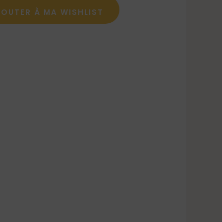
JOUTER À MA WISHLIST