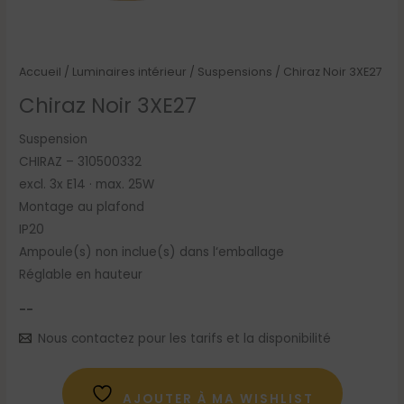
Accueil
/
Luminaires intérieur
/
Suspensions
/ Chiraz Noir 3XE27
Chiraz Noir 3XE27
Suspension
CHIRAZ – 310500332
excl. 3x E14 · max. 25W
Montage au plafond
IP20
Ampoule(s) non inclue(s) dans l‘emballage
Réglable en hauteur
--
Nous contactez pour les tarifs et la disponibilité
AJOUTER À MA WISHLIST