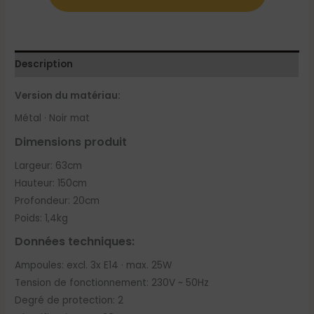
Description
Version du matériau:
Métal · Noir mat
Dimensions produit
Largeur: 63cm
Hauteur: 150cm
Profondeur: 20cm
Poids: 1,4kg
Données techniques:
Ampoules: excl. 3x E14 · max. 25W
Tension de fonctionnement: 230V ~ 50Hz
Degré de protection: 2