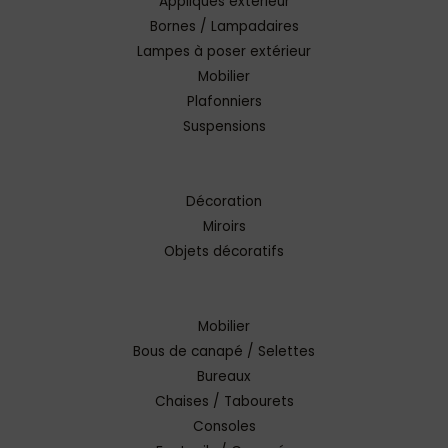
Appliques extérieur
Bornes / Lampadaires
Lampes à poser extérieur
Mobilier
Plafonniers
Suspensions
Décoration
Miroirs
Objets décoratifs
Mobilier
Bous de canapé / Selettes
Bureaux
Chaises / Tabourets
Consoles