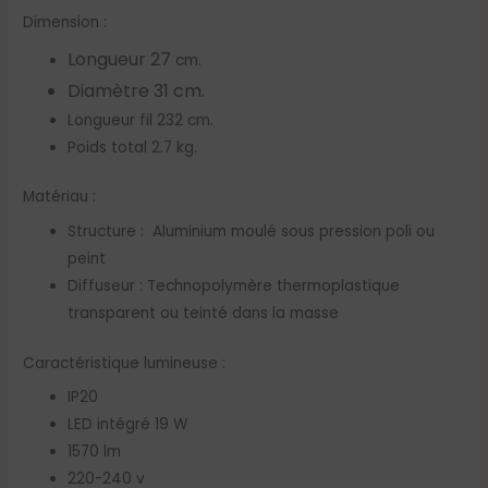
Dimension :
Longueur 27
cm.
Diamètre 31 cm.
Longueur fil 232 cm.
Poids total 2.7 kg.
Matériau :
Structure : Aluminium moulé sous pression poli ou
peint
Diffuseur : Technopolymère thermoplastique
transparent ou teinté dans la masse
Caractéristique lumineuse :
IP20
LED intégré 19 W
1570 lm
220-240 v