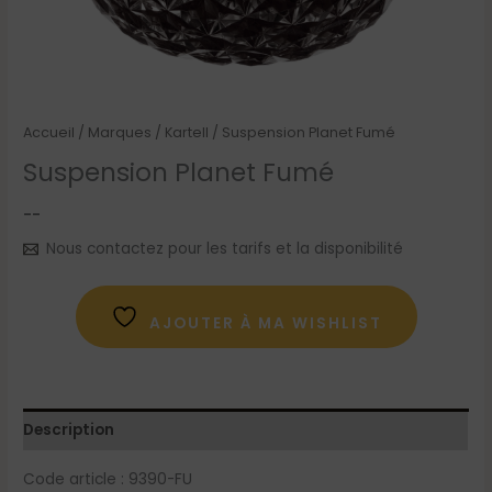
Accueil
/
Marques
/
Kartell
/ Suspension Planet Fumé
Suspension Planet Fumé
--
Nous contactez pour les tarifs et la disponibilité
AJOUTER À MA WISHLIST
Description
Code article : 9390-FU