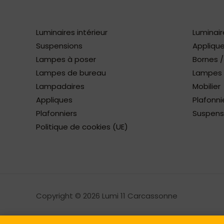
Luminaires intérieur
Luminair
Suspensions
Applique
Lampes à poser
Bornes 
Lampes de bureau
Lampes à
Lampadaires
Mobilier
Appliques
Plafonni
Plafonniers
Suspens
Politique de cookies (UE)
Copyright © 2026 Lumi 11 Carcassonne