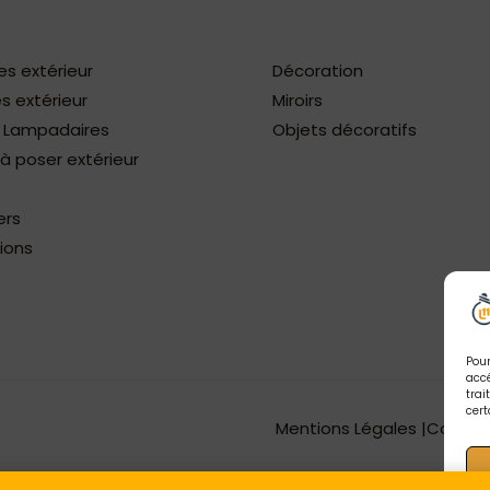
es extérieur
Décoration
s extérieur
Miroirs
/ Lampadaires
Objets décoratifs
 poser extérieur
ers
ions
Pour
accé
trai
cert
Mentions Légales |
Concep