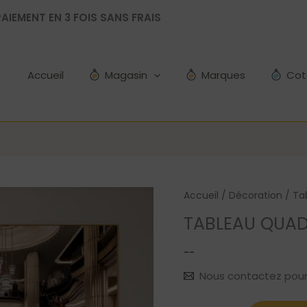
AIEMENT EN 3 FOIS SANS FRAIS
Accueil
Magasin
Marques
Cot
Accueil
/
Décoration
/
Ta
TABLEAU QUA
--
Nous contactez pour le