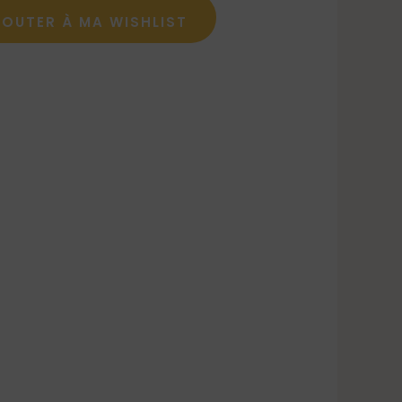
JOUTER À MA WISHLIST