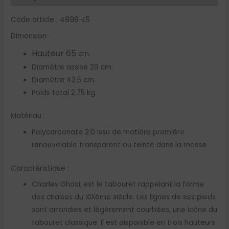
Code article : 4898-E5
Dimension :
Hauteur 65
cm.
Diamètre assise 29 cm.
Diamètre 42.5 cm.
Poids total 2.75 kg.
Matériau :
Polycarbonate 2.0 issu de matière première
renouvelable transparent ou teinté dans la masse
Caractéristique :
Charles Ghost est le tabouret rappelant la forme
des chaises du XIXème siècle. Les lignes de ses pieds
sont arrondies et légèrement courbées, une icône du
tabouret classique. Il est disponible en trois hauteurs