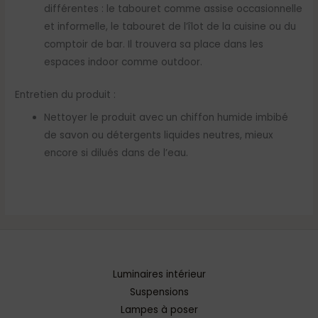
différentes : le tabouret comme assise occasionnelle
et informelle, le tabouret de l’îlot de la cuisine ou du
comptoir de bar. Il trouvera sa place dans les
espaces indoor comme outdoor.
Entretien du produit :
Nettoyer le produit avec un chiffon humide imbibé
de savon ou détergents liquides neutres, mieux
encore si dilués dans de l’eau.
Luminaires intérieur
Suspensions
Lampes à poser