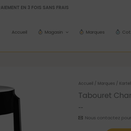
AIEMENT EN 3 FOIS SANS FRAIS
Accueil
Magasin
Marques
Cot
Accueil
/
Marques
/
Kartel
Tabouret Charl
--
Nous contactez pour le