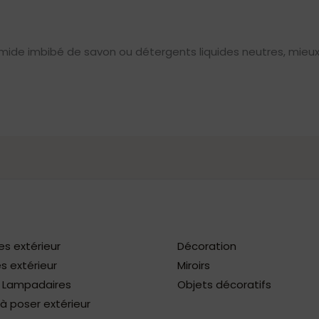
mide imbibé de savon ou détergents liquides neutres, mieux 
es extérieur
Décoration
s extérieur
Miroirs
/ Lampadaires
Objets décoratifs
 poser extérieur