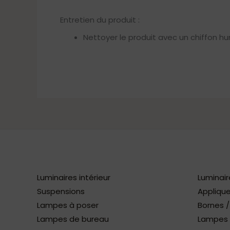
Entretien du produit :
Nettoyer le produit avec un chiffon hu
Luminaires intérieur
Luminair
Suspensions
Applique
Lampes à poser
Bornes 
Lampes de bureau
Lampes à