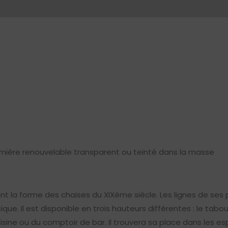
emière renouvelable transparent ou teinté dans la masse
nt la forme des chaises du XIXème siècle. Les lignes de ses
que. Il est disponible en trois hauteurs différentes : le ta
a cuisine ou du comptoir de bar. Il trouvera sa place dans le