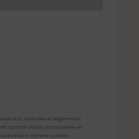
 pieds sont arrondies et légèrement
bouret comme assise occasionnelle et
s espaces indoor comme outdoor.