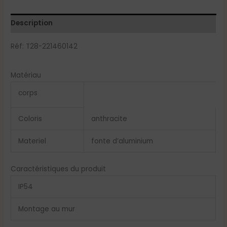
Description
Réf: T28-221460142
Matériau
corps
Coloris
anthracite
Materiel
fonte d’aluminium
Caractéristiques du produit
IP54
Montage au mur