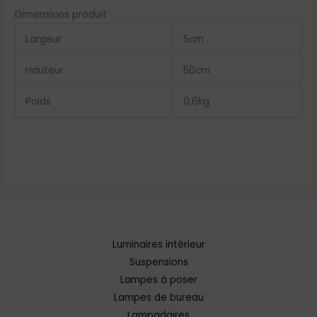
Dimensions produit
Largeur
5
cm
Hauteur
50
cm
Poids
0,6
kg
Luminaires intérieur
Suspensions
Lampes à poser
Lampes de bureau
Lampadaires