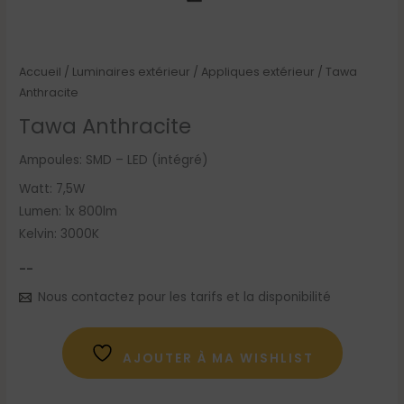
Accueil
/
Luminaires extérieur
/
Appliques extérieur
/ Tawa
Anthracite
Tawa Anthracite
Ampoules: SMD – LED (intégré)
Watt: 7,5W
Lumen: 1x 800lm
Kelvin: 3000K
--
Nous contactez pour les tarifs et la disponibilité
AJOUTER À MA WISHLIST