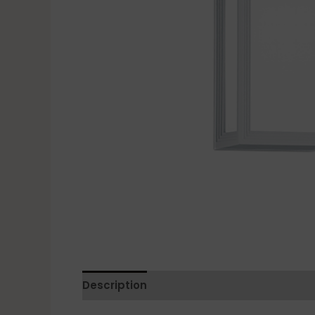
Description