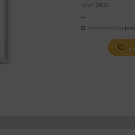
Kelvin: 3000K
--
Nous contactez pour le
A