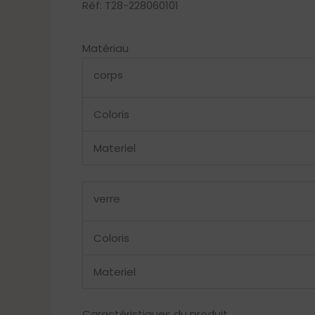
Réf: T28-228060101
Matériau
corps
Coloris
Materiel
verre
Coloris
Materiel
Caractéristiques du produit