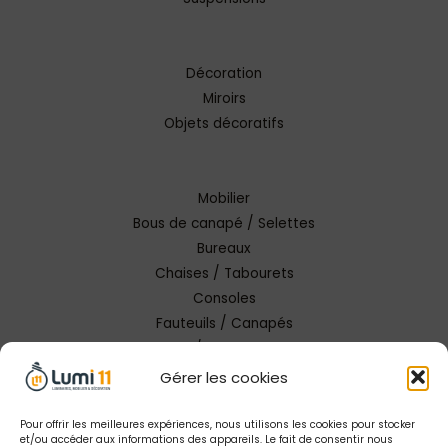
Décoration
Miroirs
Objets décoratifs
Mobilier
Bous de canapé / Selettes
Bureaux
Chaises / Tabourets
Consoles
Fauteuils / Canapés
Tables / Tables basses
Gérer les cookies
Pour offrir les meilleures expériences, nous utilisons les cookies pour stocker
et/ou accéder aux informations des appareils. Le fait de consentir nous