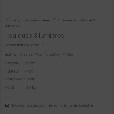
Accueil
/
Luminaires intérieur
/
Plafonniers
/ Toulouse 3
lumières
Toulouse 3 lumières
Dimensions du produit
incl. 3x SMD LED, 3,5W · 3x 400lm, 3000K
Largeur 48 cm
Hauteur 17 cm
Profondeur 9 cm
Poids 0.6 kg
--
Nous contactez pour les tarifs et la disponibilité