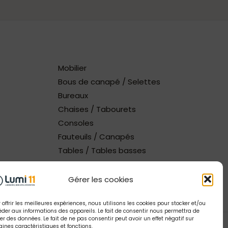
Mobilier
Bous de canapé / Selettes
Bureaux
Chaises / Tabourets
Consoles
Fauteuils / Canapés
Tables / Tables basses
Gérer les cookies
 offrir les meilleures expériences, nous utilisons les cookies pour stocker et/ou
der aux informations des appareils. Le fait de consentir nous permettra de
ter des données. Le fait de ne pas consentir peut avoir un effet négatif sur
aines caractéristiques et fonctions.