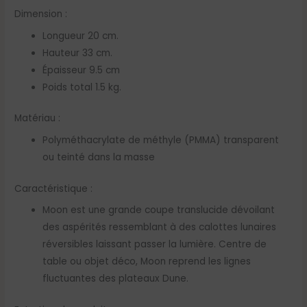
Dimension :
Longueur 20 cm.
Hauteur 33 cm.
Épaisseur 9.5 cm
Poids total 1.5 kg.
Matériau :
Polyméthacrylate de méthyle (PMMA) transparent
ou teinté dans la masse
Caractéristique :
Moon est une grande coupe translucide dévoilant
des aspérités ressemblant à des calottes lunaires
réversibles laissant passer la lumière. Centre de
table ou objet déco, Moon reprend les lignes
fluctuantes des plateaux Dune.