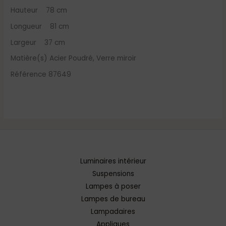
Hauteur 78 cm
Longueur 81 cm
Largeur 37 cm
Matière(s) Acier Poudré, Verre miroir
Référence 87649
Luminaires intérieur
Suspensions
Lampes à poser
Lampes de bureau
Lampadaires
Appliques