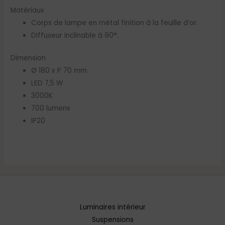
Matériaux
Corps de lampe en métal finition à la feuille d’or.
Diffuseur inclinable à 90°.
Dimension
Ø 180 x P 70 mm
LED 7,5 W
3000K
700 lumens
IP20
Luminaires intérieur
Suspensions